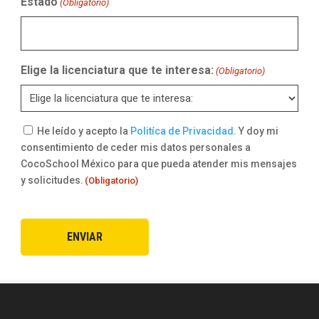
Estado
(Obligatorio)
Elige la licenciatura que te interesa:
(Obligatorio)
Consentimiento
He leído y acepto la
Politíca de Privacidad
. Y doy mi
consentimiento de ceder mis datos personales a
(Obligatorio)
CocoSchool México para que pueda atender mis mensajes
y solicitudes.
(Obligatorio)