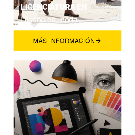
LICENCIATURA EN
Diseño de moda
MÁS INFORMACIÓN