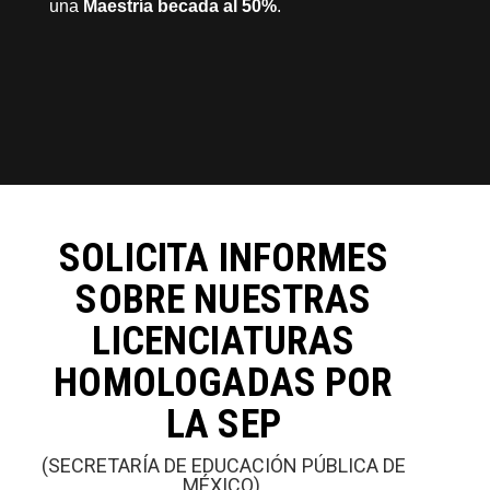
una
Maestría becada al 50%
.
SOLICITA INFORMES
SOBRE NUESTRAS
LICENCIATURAS
HOMOLOGADAS POR
LA SEP
(SECRETARÍA DE EDUCACIÓN PÚBLICA DE
MÉXICO).