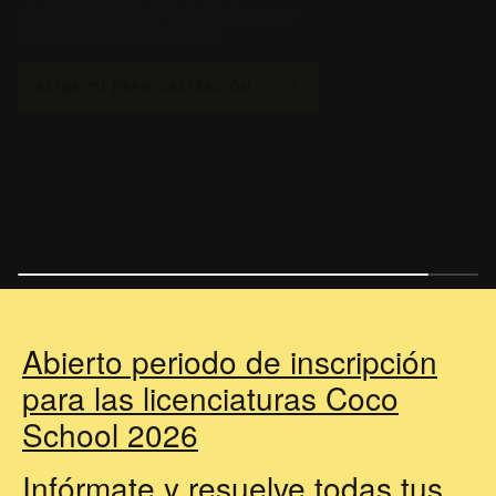
+ Universidad Isabel I (España).
ELIGE TU ESPECIALIZACIÓN
Abierto periodo de inscripción
para las licenciaturas Coco
School 2026
Infórmate y resuelve todas tus