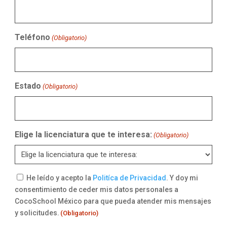
Teléfono
(Obligatorio)
Estado
(Obligatorio)
Elige la licenciatura que te interesa:
(Obligatorio)
Consentimiento
He leído y acepto la
Politíca de Privacidad
. Y doy mi
consentimiento de ceder mis datos personales a
(Obligatorio)
CocoSchool México para que pueda atender mis mensajes
y solicitudes.
(Obligatorio)