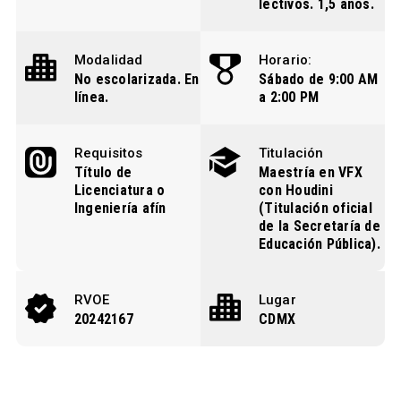
lectivos. 1,5 años.
Modalidad
Horario:
No escolarizada. En
Sábado de 9:00 AM
línea.
a 2:00 PM
Requisitos
Titulación
Título de
Maestría en VFX
Licenciatura o
con Houdini
Ingeniería afín
(Titulación oficial
de la Secretaría de
Educación Pública).
RVOE
Lugar
20242167
CDMX