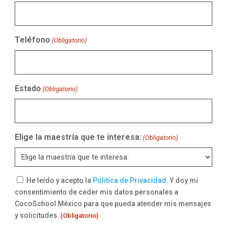
Teléfono
(Obligatorio)
Estado
(Obligatorio)
Elige la maestría que te interesa:
(Obligatorio)
Consentimiento
He leído y acepto la
Politíca de Privacidad
. Y doy mi
consentimiento de ceder mis datos personales a
(Obligatorio)
CocoSchool México para que pueda atender mis mensajes
y solicitudes.
(Obligatorio)