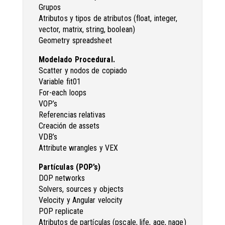
Grupos
Atributos y tipos de atributos (float, integer,
vector, matrix, string, boolean)
Geometry spreadsheet
Modelado Procedural.
Scatter y nodos de copiado
Variable fit01
For-each loops
VOP’s
Referencias relativas
Creación de assets
VDB’s
Attribute wrangles y VEX
Partículas (POP’s)
DOP networks
Solvers, sources y objects
Velocity y Angular velocity
POP replicate
Atributos de partículas (pscale, life, age, nage)