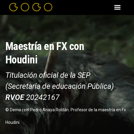
Reproductor
de
vídeo
Maestría en FX con
Houdini
Titulación oficial de la SEP
(Secretaría de educación Pública)
RVOE
20242167
© Demo reel Pedro Anaya Roldán. Profesor de la maestría en Fx
Houdini.