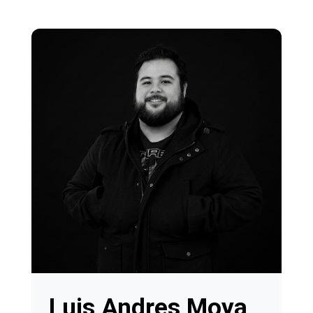
Luis Andres Moya