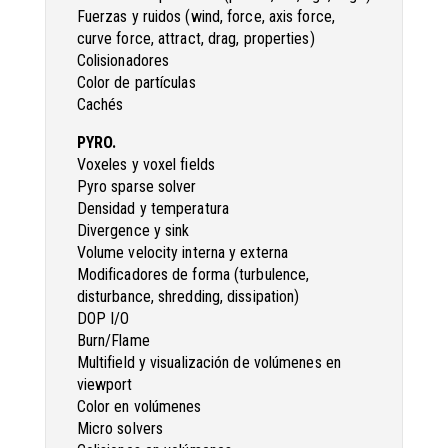
Fuerzas y ruidos (wind, force, axis force,
curve force, attract, drag, properties)
Colisionadores
Color de partículas
Cachés
PYRO.
Voxeles y voxel fields
Pyro sparse solver
Densidad y temperatura
Divergence y sink
Volume velocity interna y externa
Modificadores de forma (turbulence,
disturbance, shredding, dissipation)
DOP I/O
Burn/Flame
Multifield y visualización de volúmenes en
viewport
Color en volúmenes
Micro solvers