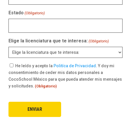
Estado
(Obligatorio)
Elige la licenciatura que te interesa:
(Obligatorio)
Consentimiento
He leído y acepto la
Politíca de Privacidad
. Y doy mi
consentimiento de ceder mis datos personales a
(Obligatorio)
CocoSchool México para que pueda atender mis mensajes
y solicitudes.
(Obligatorio)