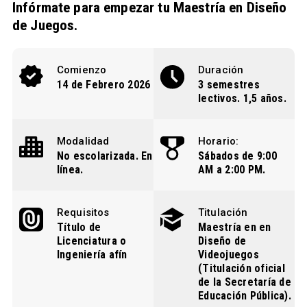
Infórmate para empezar tu Maestría en Diseño
de Juegos.
Comienzo
Duración
14 de Febrero 2026
3 semestres
lectivos. 1,5 años.
Modalidad
Horario:
No escolarizada. En
Sábados de 9:00
línea.
AM a 2:00 PM.
Requisitos
Titulación
Título de
Maestría en en
Licenciatura o
Diseño de
Ingeniería afín
Videojuegos
(Titulación oficial
de la Secretaría de
Educación Pública).