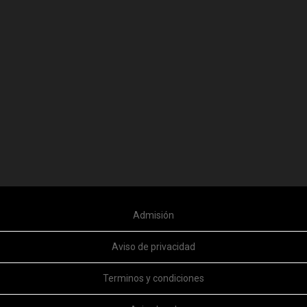
Admisión
Aviso de privacidad
Terminos y condiciones