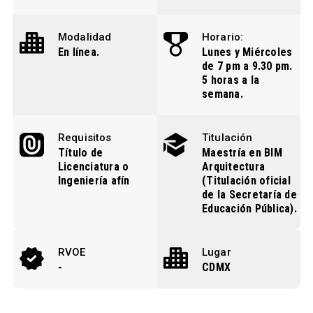
Modalidad
Horario:
En línea.
Lunes y Miércoles
de 7 pm a 9.30 pm.
5 horas a la
semana.
Requisitos
Titulación
Título de
Maestría en BIM
Licenciatura o
Arquitectura
Ingeniería afín
(Titulación oficial
de la Secretaría de
Educación Pública).
RVOE
Lugar
-
CDMX