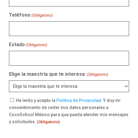
Teléfono
(Obligatorio)
Estado
(Obligatorio)
Elige la maestría que te interesa:
(Obligatorio)
Consentimiento
He leído y acepto la
Politíca de Privacidad
. Y doy mi
consentimiento de ceder mis datos personales a
(Obligatorio)
CocoSchool México para que pueda atender mis mensajes
y solicitudes.
(Obligatorio)