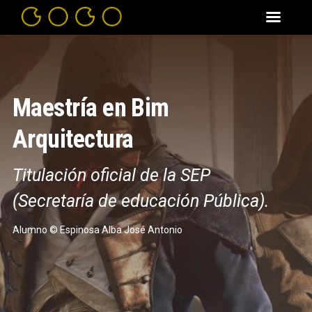
Maestría en
Bim
Arquitectura
Titulación oficial de la SEP
(Secretaría de educación Pública).
Alumno © Espinosa Alba José Antonio