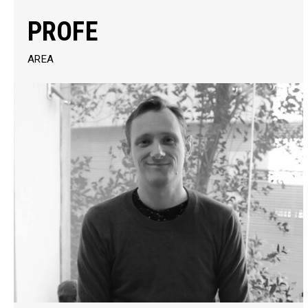
PROFE
AREA