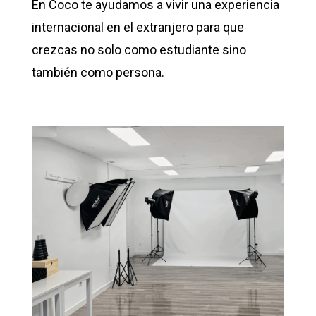
En Coco te ayudamos a vivir una experiencia
internacional en el extranjero para que
crezcas no solo como estudiante sino
también como persona.