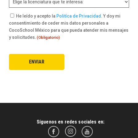
Consentimiento
He leído y acepto la
Politíca de Privacidad
. Y doy mi
consentimiento de ceder mis datos personales a
(Obligatorio)
CocoSchool México para que pueda atender mis mensajes
y solicitudes.
(Obligatorio)
Síguenos en redes sociales en: