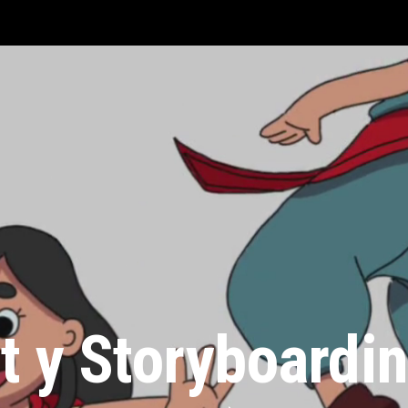
t y Storyboardi