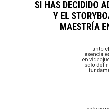
SI HAS DECIDIDO 
Y EL STORYBO
MAESTRÍA E
Tanto el
esenciale
en videojue
solo defin
fundamen
Esta es u