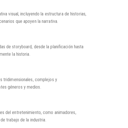
tiva visual, incluyendo la estructura de historias,
cenarios que apoyen la narrativa.
as de storyboard, desde la planificación hasta
mente la historia.
es tridimensionales, complejos y
ntes géneros y medios.
les del entretenimiento, como animadores,
de trabajo de la industria.