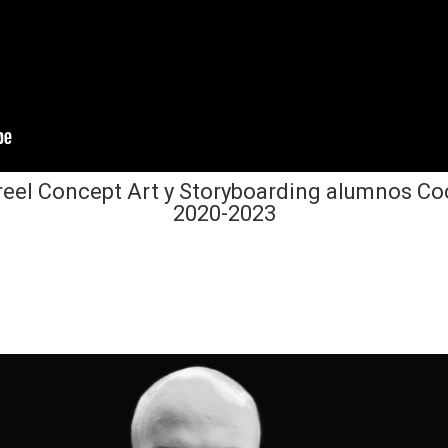
eel Concept Art y Storyboarding alumnos C
2020-2023