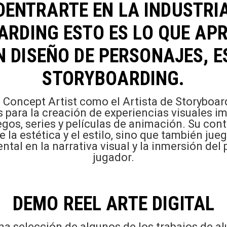
ADENTRARTE EN LA INDUSTRI
ARDING ESTO ES LO QUE AP
N DISEÑO DE PERSONAJES, E
STORYBOARDING.
 Concept Artist como el Artista de Storyboa
s para la creación de experiencias visuales i
gos, series y películas de animación. Su con
e la estética y el estilo, sino que también jue
tal en la narrativa visual y la inmersión del 
jugador.
DEMO REEL ARTE DIGITAL
na selección de algunos de los trabajos de 